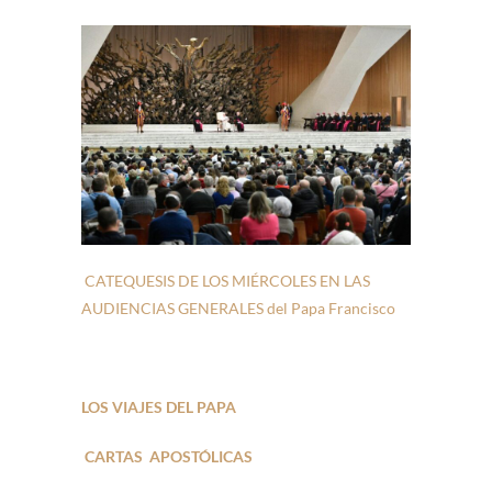
CATEQUESIS DE LOS MIÉRCOLES EN LAS
AUDIENCIAS GENERALES del Papa Francisco
LOS VIAJES DEL PAPA
CARTAS APOSTÓLICAS