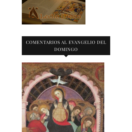
COMENTARIOS AL EVANGELIO DEL
DOMINGO