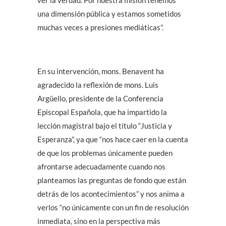
ver la verdad. Por nuestra misión tenemos
una dimensión pública y estamos sometidos
muchas veces a presiones mediáticas”.
En su intervención, mons. Benavent ha
agradecido la reflexión de mons. Luis
Argüello, presidente de la Conferencia
Episcopal Española, que ha impartido la
lección magistral bajo el título “Justicia y
Esperanza”, ya que “nos hace caer en la cuenta
de que los problemas únicamente pueden
afrontarse adecuadamente cuando nos
planteamos las preguntas de fondo que están
detrás de los acontecimientos” y nos anima a
verlos “no únicamente con un fin de resolución
inmediata, sino en la perspectiva más