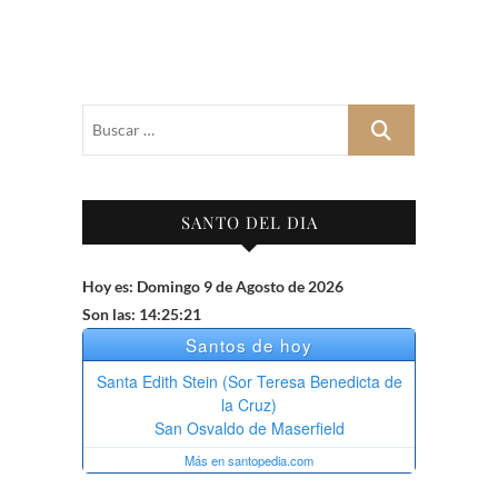
Buscar
…
SANTO DEL DIA
Hoy es: Domingo 9 de Agosto de 2026
Son las: 14:25:22