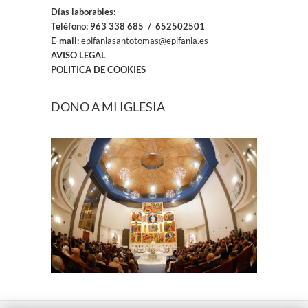
Días laborables:
Teléfono:
963 338 685 / 652502501
E-mail:
epifaniasantotomas@epifania.es
AVISO LEGAL
POLITICA DE COOKIES
DONO A MI IGLESIA