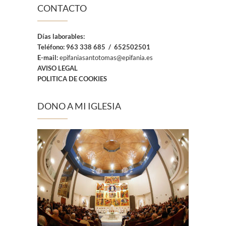
CONTACTO
Días laborables:
Teléfono:
963 338 685 / 652502501
E-mail:
epifaniasantotomas@epifania.es
AVISO LEGAL
POLITICA DE COOKIES
DONO A MI IGLESIA