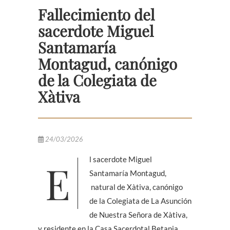
Fallecimiento del
sacerdote Miguel
Santamaría
Montagud, canónigo
de la Colegiata de
Xàtiva
24/03/2026
El sacerdote Miguel
Santamaría Montagud,
natural de Xàtiva, canónigo
de la Colegiata de La Asunción
de Nuestra Señora de Xàtiva,
y residente en la Casa Sacerdotal Betania,