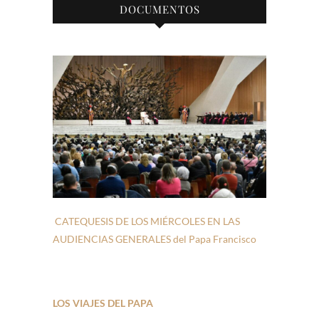
DOCUMENTOS
CATEQUESIS DE LOS MIÉRCOLES EN LAS
AUDIENCIAS GENERALES del Papa Francisco
LOS VIAJES DEL PAPA