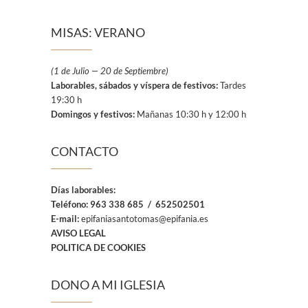
MISAS: VERANO
(1 de Julio — 20 de Septiembre)
Laborables, sábados y víspera de festivos:
Tardes
19:30 h
Domingos y festivos:
Mañanas 10:30 h y 12:00 h
CONTACTO
Días laborables:
Teléfono:
963 338 685 / 652502501
E-mail:
epifaniasantotomas@epifania.es
AVISO LEGAL
POLITICA DE COOKIES
DONO A MI IGLESIA