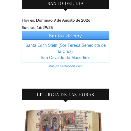
SANTO DEL DIA
Hoy es: Domingo 9 de Agosto de 2026
Son las: 16:29:36
LITURGIA DE LAS HORAS