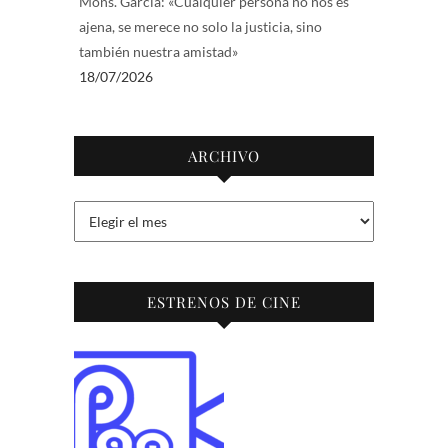
Mons. García: «Cualquier persona no nos es
ajena, se merece no solo la justicia, sino
también nuestra amistad»
18/07/2026
ARCHIVO
Archivo
ESTRENOS DE CINE