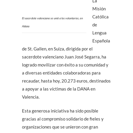
La
Misión
Católica
El sacerdote valenciano se unió a los voluntarios, en
de
Aldaia
Lengua
Española
de St. Gallen, en Suiza, dirigida por el
sacerdote valenciano Juan José Segarra, ha
logrado movilizar con éxito a su comunidad y
a diversas entidades colaboradoras para
recaudar, hasta hoy, 20.273 euros, destinados
a apoyar a las víctimas de la DANA en
Valencia.
Esta generosa iniciativa ha sido posible
gracias al compromiso solidario de fieles y
organizaciones que se unieron con gran