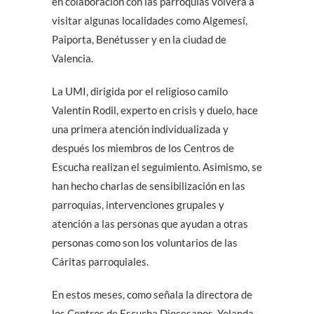
en colaboración con las parroquias volverá a
visitar algunas localidades como Algemesí,
Paiporta, Benétusser y en la ciudad de
Valencia.
La UMI, dirigida por el religioso camilo
Valentín Rodil, experto en crisis y duelo, hace
una primera atención individualizada y
después los miembros de los Centros de
Escucha realizan el seguimiento. Asimismo, se
han hecho charlas de sensibilización en las
parroquias, intervenciones grupales y
atención a las personas que ayudan a otras
personas como son los voluntarios de las
Cáritas parroquiales.
En estos meses, como señala la directora de
los Centros de Escucha Diocesanos, Yolanda