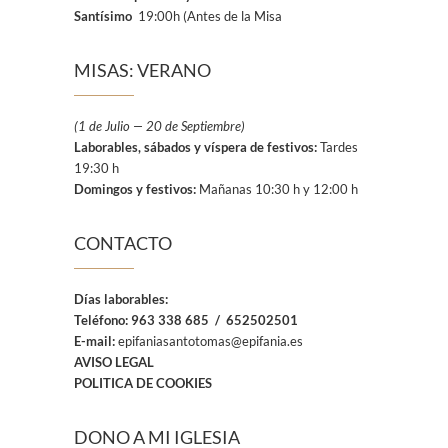
Santísimo
19:00h (Antes de la Misa
MISAS: VERANO
(1 de Julio — 20 de Septiembre)
Laborables, sábados y víspera de festivos:
Tardes
19:30 h
Domingos y festivos:
Mañanas 10:30 h y 12:00 h
CONTACTO
Días laborables:
Teléfono:
963 338 685 / 652502501
E-mail:
epifaniasantotomas@epifania.es
AVISO LEGAL
POLITICA DE COOKIES
DONO A MI IGLESIA