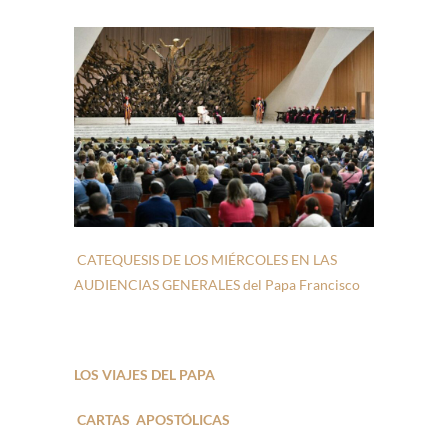
CATEQUESIS DE LOS MIÉRCOLES EN LAS
AUDIENCIAS GENERALES del Papa Francisco
LOS VIAJES DEL PAPA
CARTAS APOSTÓLICAS