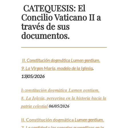
CATEQUESIS: El
Concilio Vaticano II a
través de sus
documentos.
II. Constitución dogmática Lumen gentium.
9. La Virgen María, modelo de la Iglesia
.
13)05/2026
onstitución dogmática Lumen gentium.
I
I. C
8. La Iglesia, peregrina en la historia hacia la
patria celestial
06/05/2026
II. Constitución dogmática
Lumen gentium
.
7.
La santidad y los consejos evangélicos en la