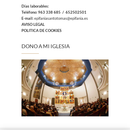
Días laborables:
Teléfono:
963 338 685 / 652502501
E-mail:
epifaniasantotomas@epifania.es
AVISO LEGAL
POLITICA DE COOKIES
DONO A MI IGLESIA