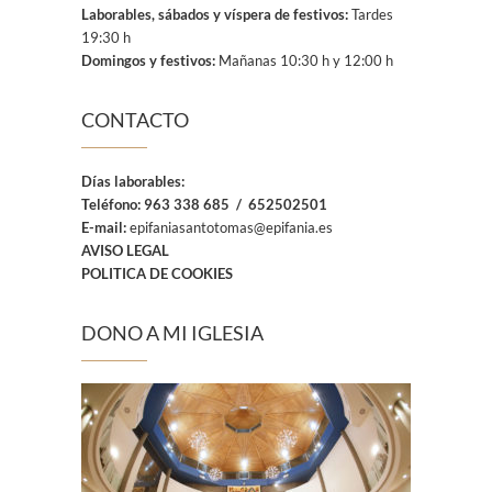
Laborables, sábados y víspera de festivos:
Tardes
19:30 h
Domingos y festivos:
Mañanas 10:30 h y 12:00 h
CONTACTO
Días laborables:
Teléfono:
963 338 685 / 652502501
E-mail:
epifaniasantotomas@epifania.es
AVISO LEGAL
POLITICA DE COOKIES
DONO A MI IGLESIA