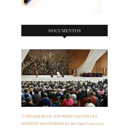
DOCUMENTOS
CATEQUESIS DE LOS MIÉRCOLES EN LAS
AUDIENCIAS GENERALES del Papa Francisco