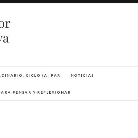
or
va
DINARIO. CICLO (A) PAR
NOTICIAS
PARA PENSAR Y REFLEXIONAR