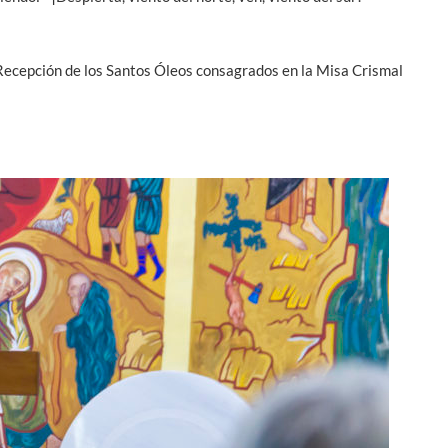
 Recepción de los Santos Óleos consagrados en la Misa Crismal