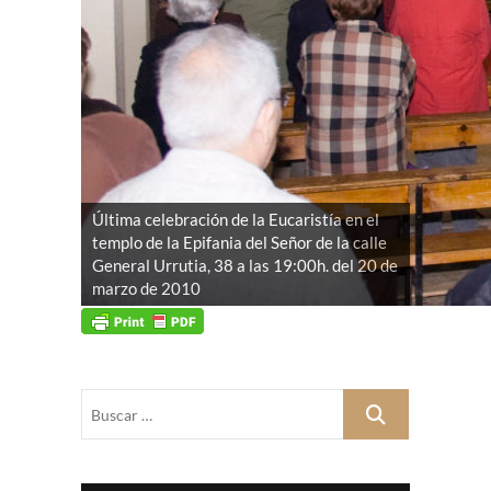
Última celebración de la Eucaristía en el
templo de la Epifania del Señor de la calle
General Urrutia, 38 a las 19:00h. del 20 de
marzo de 2010
Buscar
…