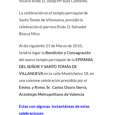
Vicario Rvdo. D. Josep Mª Ruix Contelles.
La celebración en el templo parroquial de
Santo Tomás de Villanueva, presidió la
celebración el párroco Rvdo. D. Salvador
Biosca Mico.
Al día siguiente 21 de Marzo de 2010,
tendría lugar la
Bendición y Consagración
del nuevo templo parroquial de la
EPIFANIA
DEL SEÑOR Y SANTO TOMÁS DE
VILLANUEVA
en la calle Montichelvo 18, en
una solemne celebración presidida por el
Emmo. y Rvmo. Sr. Carlos Osoro Sierra,
Arzobispo Metropolitano de Valencia
Estas son algunas instantáneas de estas
celebraciones: