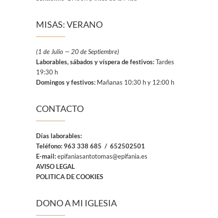
MISAS: VERANO
(1 de Julio — 20 de Septiembre)
Laborables, sábados y víspera de festivos:
Tardes
19:30 h
Domingos y festivos:
Mañanas 10:30 h y 12:00 h
CONTACTO
Días laborables:
Teléfono:
963 338 685 / 652502501
E-mail:
epifaniasantotomas@epifania.es
AVISO LEGAL
POLITICA DE COOKIES
DONO A MI IGLESIA