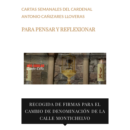
CARTAS SEMANALES DEL CARDENAL
ANTONIO CAÑIZARES LLOVERAS
PARA PENSAR Y REFLEXIONAR
RECOGIDA DE FIRMAS PARA EL
CAMBIO DE DENOMINACIÓN DE LA
CALLE MONTICHELVO