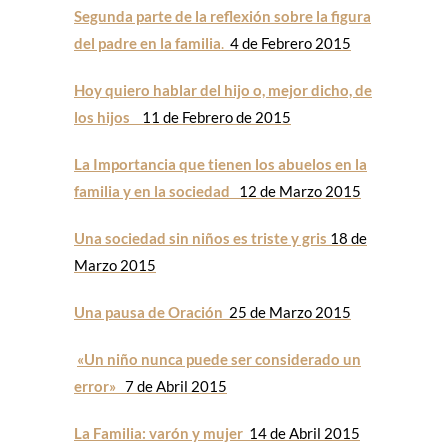
Segunda parte de la reflexión sobre la figura
del padre en la familia
.
4 de Febrero 2015
Hoy quiero hablar del hijo o, mejor dicho, de
los hijos
11 de Febrero de 2015
La Importancia que tienen los abuelos en la
familia y en la sociedad
12 de Marzo 2015
Una sociedad sin niños es triste y gris
18 de
Marzo 2015
Una pausa de Oración
25 de Marzo 2015
«Un niño nunca puede ser considerado un
error»
7 de Abril 2015
La Familia: varón y mujer
14 de Abril 2015