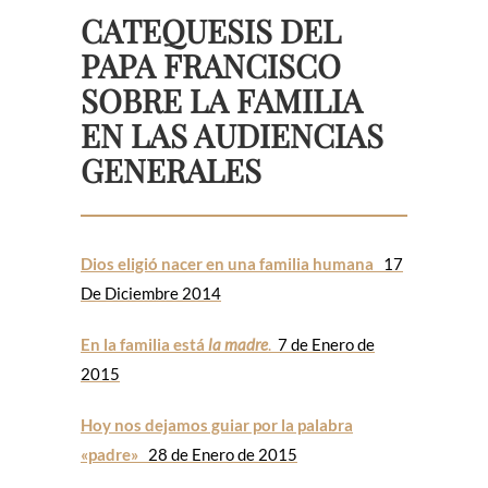
CATEQUESIS DEL
PAPA FRANCISCO
SOBRE LA FAMILIA
EN LAS AUDIENCIAS
GENERALES
Dios eligió nacer en una familia humana
17
De Diciembre 2014
En la familia está
la madre
.
7 de Enero de
2015
Hoy nos dejamos guiar por la palabra
«padre»
28 de Enero de 2015