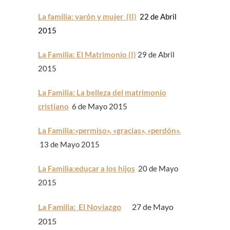
La familia: varón y mujer (II)
22 de Abril
2015
La Familia: El Matrimonio (I)
29 de Abril
2015
La Familia: La belleza del matrimonio
cristiano
6 de Mayo 2015
La Familia:«permiso», «gracias», «perdón».
13 de Mayo 2015
La Familia:educar a los hijos
20 de Mayo
2015
La Familia: El Noviazgo
27 de Mayo
2015