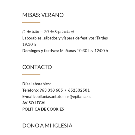
MISAS: VERANO
(1 de Julio — 20 de Septiembre)
Laborables, sábados y víspera de festivos:
Tardes
19:30 h
Domingos y festivos:
Mañanas 10:30 h y 12:00 h
CONTACTO
Días laborables:
Teléfono:
963 338 685 / 652502501
E-mail:
epifaniasantotomas@epifania.es
AVISO LEGAL
POLITICA DE COOKIES
DONO A MI IGLESIA