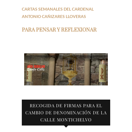
CARTAS SEMANALES DEL CARDENAL
ANTONIO CAÑIZARES LLOVERAS
PARA PENSAR Y REFLEXIONAR
RECOGIDA DE FIRMAS PARA EL
CAMBIO DE DENOMINACIÓN DE LA
CALLE MONTICHELVO