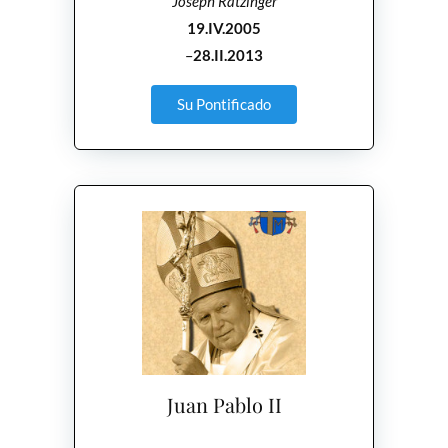
Joseph Ratzinger
19.IV.2005
–
28.II.2013
Su Pontificado
Juan Pablo II