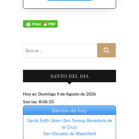
Buscar
…
SANTO DEL DIA
Hoy es: Domingo 9 de Agosto de 2026
Son las: 8:06:34