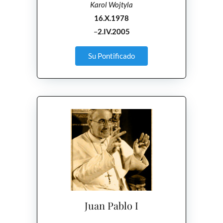
Karol Wojtyla
16.X.1978
–
2.IV.2005
Su Pontificado
Juan Pablo I