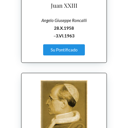
Juan XXIII
Angelo Giuseppe Roncalli
28.X.1958
–
3.VI.1963
Su Pontificado