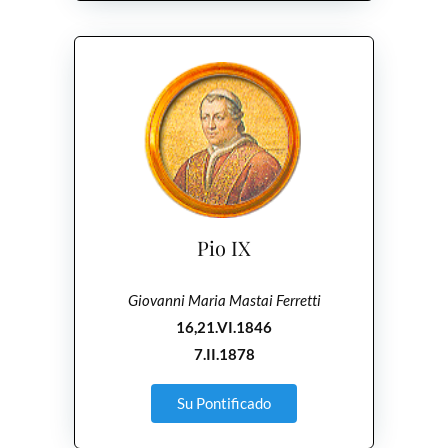
Pio IX
Giovanni Maria Mastai Ferretti
16,21.VI.1846
7.II.1878
Su Pontificado