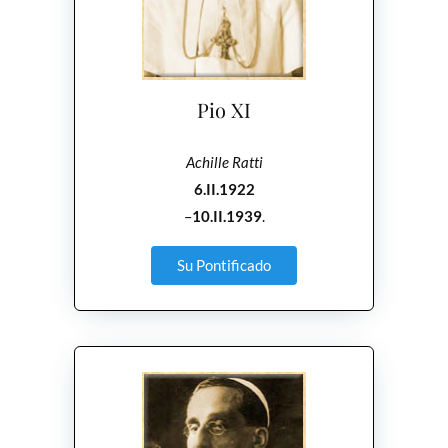
Pio XI
Achille Ratti
6.II.1922
–
10.II.1939
.
Su Pontificado