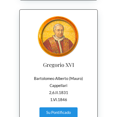
Gregorio XVI
Bartolomeo Alberto (Mauro)
Cappellari
2,6.II.1831
1.VI.1846
Su Pontificado