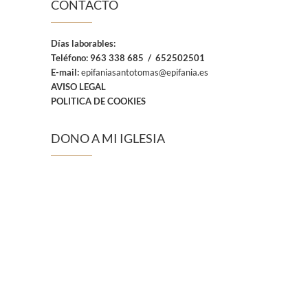
CONTACTO
Días laborables:
Teléfono:
963 338 685 / 652502501
E-mail:
epifaniasantotomas@epifania.es
AVISO LEGAL
POLITICA DE COOKIES
DONO A MI IGLESIA