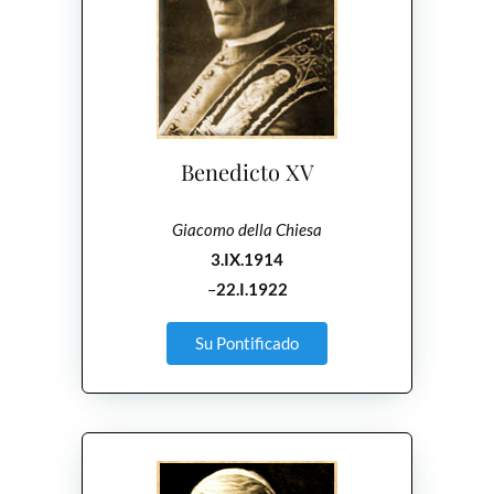
Benedicto XV
Giacomo della Chiesa
3.IX.1914
–
22.I.1922
Su Pontificado