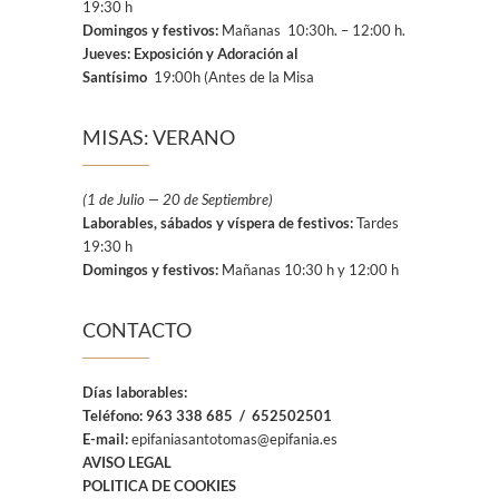
19:30 h
Domingos y festivos:
Mañanas 10:30h. – 12:00 h.
Jueves: Exposición y Adoración al
Santísimo
19:00h (Antes de la Misa
MISAS: VERANO
(1 de Julio — 20 de Septiembre)
Laborables, sábados y víspera de festivos:
Tardes
19:30 h
Domingos y festivos:
Mañanas 10:30 h y 12:00 h
CONTACTO
Días laborables:
Teléfono:
963 338 685 / 652502501
E-mail:
epifaniasantotomas@epifania.es
AVISO LEGAL
POLITICA DE COOKIES