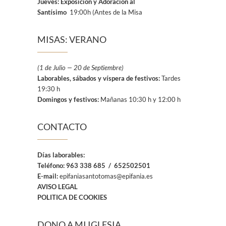
Jueves: Exposición y Adoración al
Santísimo
19:00h (Antes de la Misa
MISAS: VERANO
(1 de Julio — 20 de Septiembre)
Laborables, sábados y víspera de festivos:
Tardes
19:30 h
Domingos y festivos:
Mañanas 10:30 h y 12:00 h
CONTACTO
Días laborables:
Teléfono:
963 338 685 / 652502501
E-mail:
epifaniasantotomas@epifania.es
AVISO LEGAL
POLITICA DE COOKIES
DONO A MI IGLESIA