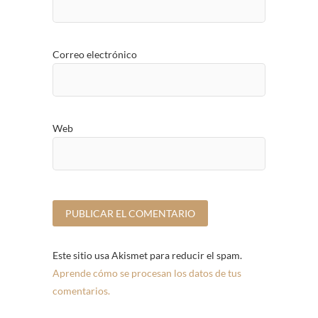
Correo electrónico
Web
Este sitio usa Akismet para reducir el spam.
Aprende cómo se procesan los datos de tus
comentarios.