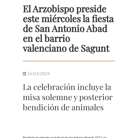
El Arzobispo preside
este miércoles la fiesta
de San Antonio Abad
en el barrio
valenciano de Sagunt
16/01/2024
La celebración incluye la
misa solemne y posterior
bendición de animales
Bendición de animales en la fiesta de San Antonio Abad de 2022, en