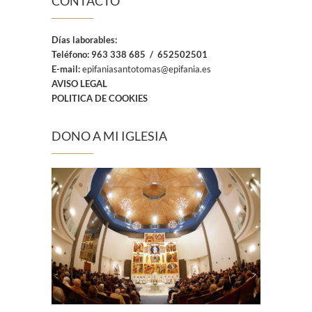
CONTACTO
Días laborables:
Teléfono:
963 338 685 / 652502501
E-mail:
epifaniasantotomas@epifania.es
AVISO LEGAL
POLITICA DE COOKIES
DONO A MI IGLESIA