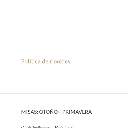
Política de Cookies
MISAS: OTOÑO – PRIMAVERA
(21 de Septiembre — 30 de Junio)