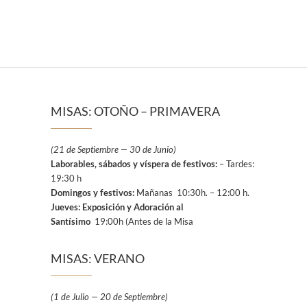
MISAS: OTOÑO – PRIMAVERA
(21 de Septiembre — 30 de Junio)
Laborables, sábados y víspera de festivos:
– Tardes:
19:30 h
Domingos y festivos:
Mañanas 10:30h. – 12:00 h.
Jueves: Exposición y Adoración al
Santísimo
19:00h (Antes de la Misa
MISAS: VERANO
(1 de Julio — 20 de Septiembre)