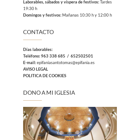
Laborables, sábados y víspera de festivos:
Tardes
19:30 h
Domingos y festivos:
Mañanas 10:30 h y 12:00 h
CONTACTO
Días laborables:
Teléfono:
963 338 685 / 652502501
E-mail:
epifaniasantotomas@epifania.es
AVISO LEGAL
POLITICA DE COOKIES
DONO A MI IGLESIA