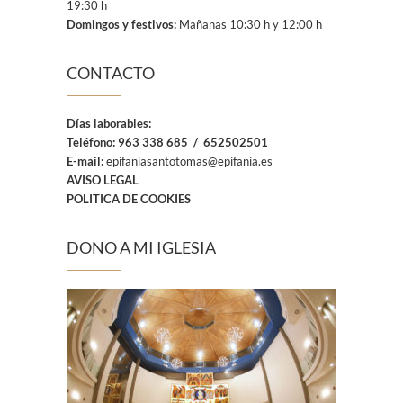
19:30 h
Domingos y festivos:
Mañanas 10:30 h y 12:00 h
CONTACTO
Días laborables:
Teléfono:
963 338 685 / 652502501
E-mail:
epifaniasantotomas@epifania.es
AVISO LEGAL
POLITICA DE COOKIES
DONO A MI IGLESIA