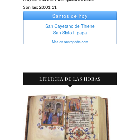
Son las: 20:01:12
LITURGIA DE LAS HORAS