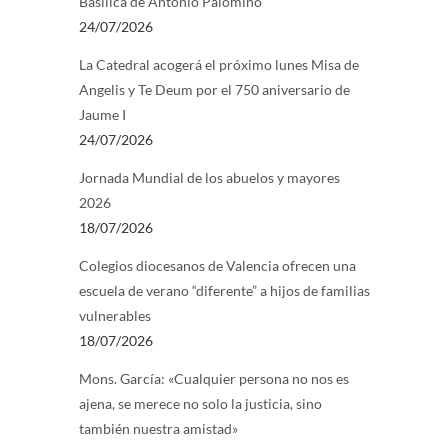
Basílica de Antonio Palomino
24/07/2026
La Catedral acogerá el próximo lunes Misa de
Angelis y Te Deum por el 750 aniversario de
Jaume I
24/07/2026
Jornada Mundial de los abuelos y mayores
2026
18/07/2026
Colegios diocesanos de Valencia ofrecen una
escuela de verano “diferente” a hijos de familias
vulnerables
18/07/2026
Mons. García: «Cualquier persona no nos es
ajena, se merece no solo la justicia, sino
también nuestra amistad»