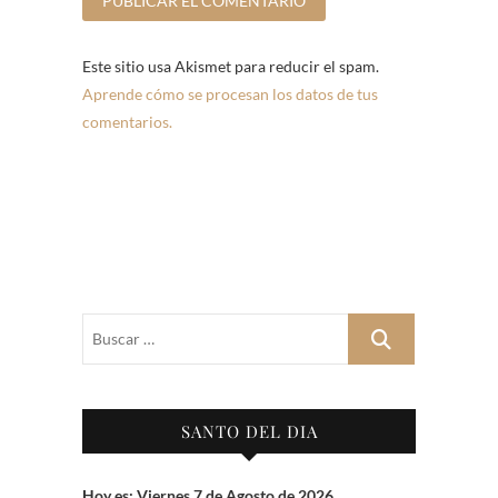
Este sitio usa Akismet para reducir el spam.
Aprende cómo se procesan los datos de tus
comentarios.
Buscar
…
SANTO DEL DIA
Hoy es: Viernes 7 de Agosto de 2026