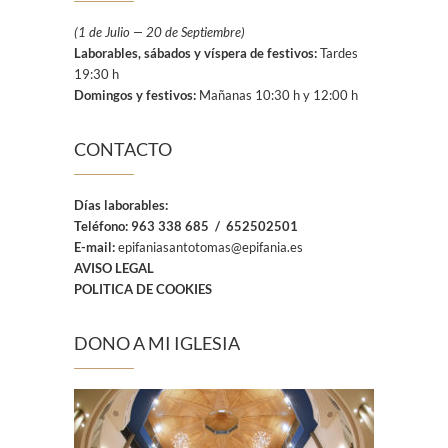
(1 de Julio — 20 de Septiembre)
Laborables, sábados y víspera de festivos:
Tardes
19:30 h
Domingos y festivos:
Mañanas 10:30 h y 12:00 h
CONTACTO
Días laborables:
Teléfono:
963 338 685 / 652502501
E-mail:
epifaniasantotomas@epifania.es
AVISO LEGAL
POLITICA DE COOKIES
DONO A MI IGLESIA