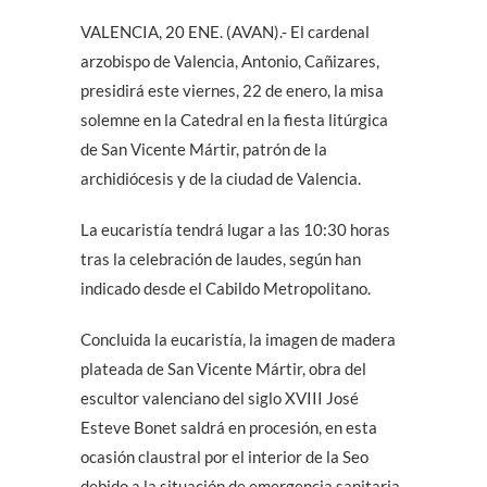
VALENCIA, 20 ENE. (AVAN).- El cardenal
arzobispo de Valencia, Antonio, Cañizares,
presidirá este viernes, 22 de enero, la misa
solemne en la Catedral en la fiesta litúrgica
de San Vicente Mártir, patrón de la
archidiócesis y de la ciudad de Valencia.
La eucaristía tendrá lugar a las 10:30 horas
tras la celebración de laudes, según han
indicado desde el Cabildo Metropolitano.
Concluida la eucaristía, la imagen de madera
plateada de San Vicente Mártir, obra del
escultor valenciano del siglo XVIII José
Esteve Bonet saldrá en procesión, en esta
ocasión claustral por el interior de la Seo
debido a la situación de emergencia sanitaria.