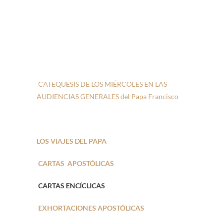
CATEQUESIS DE LOS MIÉRCOLES EN LAS
AUDIENCIAS GENERALES del Papa Francisco
LOS VIAJES DEL PAPA
CARTAS APOSTÓLICAS
CARTAS ENCÍCLICAS
EXHORTACIONES APOSTÓLICAS