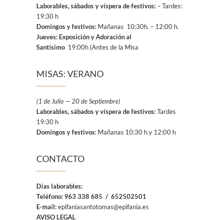
Laborables, sábados y víspera de festivos:
– Tardes:
19:30 h
Domingos y festivos:
Mañanas 10:30h. – 12:00 h.
Jueves: Exposición y Adoración al
Santísimo
19:00h (Antes de la Misa
MISAS: VERANO
(1 de Julio — 20 de Septiembre)
Laborables, sábados y víspera de festivos:
Tardes
19:30 h
Domingos y festivos:
Mañanas 10:30 h y 12:00 h
CONTACTO
Días laborables:
Teléfono:
963 338 685 / 652502501
E-mail:
epifaniasantotomas@epifania.es
AVISO LEGAL