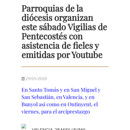
Parroquias de la
diócesis organizan
este sábado Vigilias de
Pentecostés con
asistencia de fieles y
emitidas por Youtube
29/05/2020
En Santo Tomás y en San Miguel y
San Sebastián, en Valencia, y en
Bunyol así como en Ontinyent, el
viernes, para el arciprestazgo
VALENCIA, 28 MAY. (AVAN).-