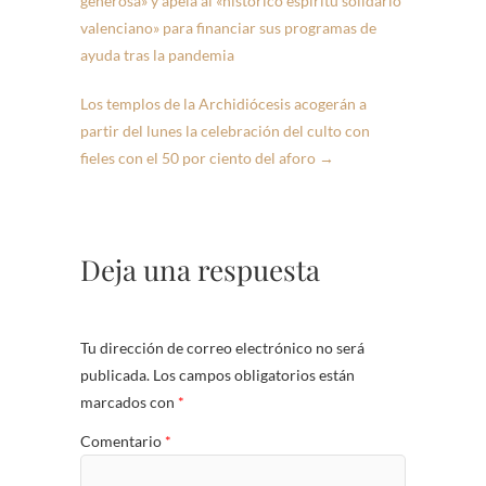
generosa» y apela al «histórico espíritu solidario
valenciano» para financiar sus programas de
ayuda tras la pandemia
Los templos de la Archidiócesis acogerán a
partir del lunes la celebración del culto con
fieles con el 50 por ciento del aforo
→
Deja una respuesta
Tu dirección de correo electrónico no será
publicada.
Los campos obligatorios están
marcados con
*
Comentario
*