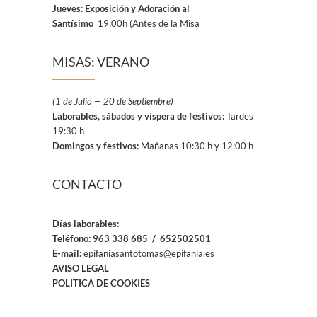
Jueves: Exposición y Adoración al
Santísimo
19:00h (Antes de la Misa
MISAS: VERANO
(1 de Julio — 20 de Septiembre)
Laborables, sábados y víspera de festivos:
Tardes
19:30 h
Domingos y festivos:
Mañanas 10:30 h y 12:00 h
CONTACTO
Días laborables:
Teléfono:
963 338 685 / 652502501
E-mail:
epifaniasantotomas@epifania.es
AVISO LEGAL
POLITICA DE COOKIES