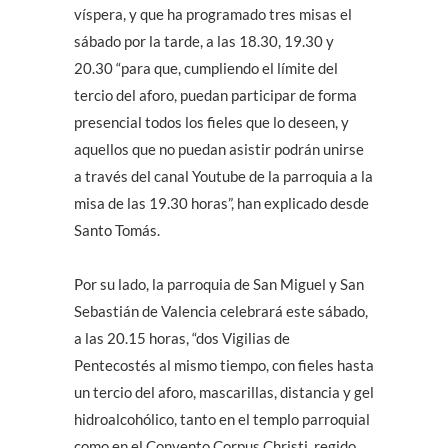
víspera, y que ha programado tres misas el
sábado por la tarde, a las 18.30, 19.30 y
20.30 “para que, cumpliendo el límite del
tercio del aforo, puedan participar de forma
presencial todos los fieles que lo deseen, y
aquellos que no puedan asistir podrán unirse
a través del canal Youtube de la parroquia a la
misa de las 19.30 horas”, han explicado desde
Santo Tomás.
Por su lado, la parroquia de San Miguel y San
Sebastián de Valencia celebrará este sábado,
a las 20.15 horas, “dos Vigilias de
Pentecostés al mismo tiempo, con fieles hasta
un tercio del aforo, mascarillas, distancia y gel
hidroalcohólico, tanto en el templo parroquial
como en el Convento Corpus Christi, regido