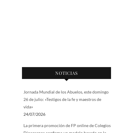
NOTICIAS
Jornada Mundial de los Abuelos, este domingo
26 de julio: «Testigos de la fe y maestros de
vida»
24/07/2026
La primera promoción de FP online de Colegios
Diocesanos confirma un modelo basado en la